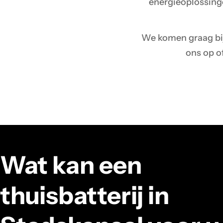
energieoplossinge
We komen graag bij 
ons op of
Wat kan een
thuisbatterij in