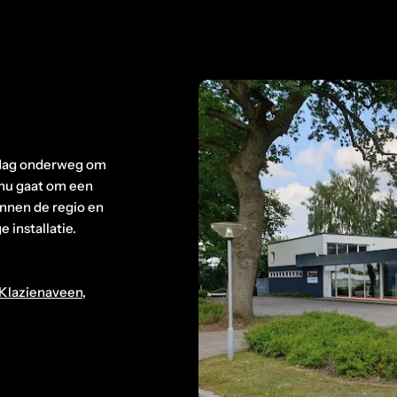
dag onderweg om
 nu gaat om een
ennen de regio en
 installatie.
Klazienaveen
,