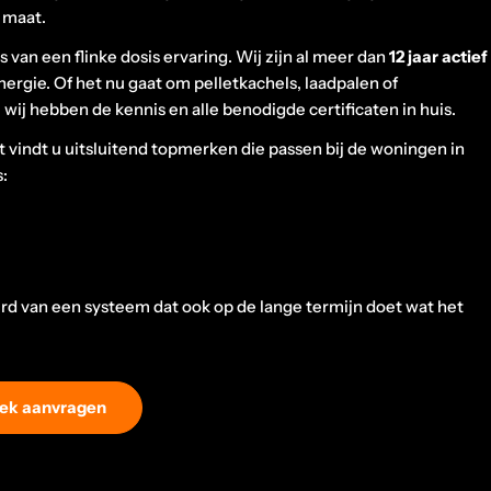
 maat.
ns van een flinke dosis ervaring. Wij zijn al meer dan
12 jaar actief
ergie. Of het nu gaat om pelletkachels, laadpalen of
 wij hebben de kennis en alle benodigde certificaten in huis.
t vindt u uitsluitend topmerken die passen bij de woningen in
s:
rd van een systeem dat ook op de lange termijn doet wat het
ek aanvragen