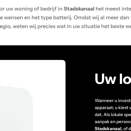
r uw woning of bedrijf in
Stadskanaal
het meest inte
 wensen en het type batterij. Omdat wij al meer dan 12
egio, weten wij precies wat in uw situatie het beste w
Uw lo
Wanneer u investe
apparaat; u kiest
dat. Als lokale 
aanpak en persoon
Stadskanaal
, of 