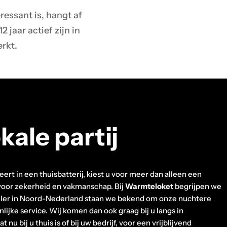
ressant is, hangt af
 jaar actief zijn in
erkt.
kale partij
ert in een thuisbatterij, kiest u voor meer dan alleen een
 voor zekerheid en vakmanschap. Bij
Warmteloket
begrijpen we
speler in Noord-Nederland staan we bekend om onze nuchtere
lijke service. Wij komen dan ook graag bij u langs in
dat nu bij u thuis is of bij uw bedrijf, voor een vrijblijvend