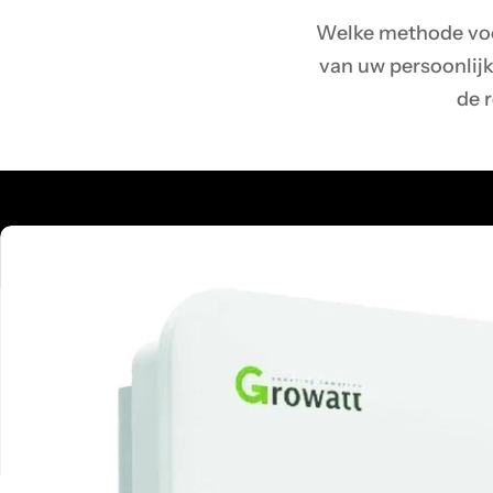
Welke methode voo
van uw persoonlijke
de r