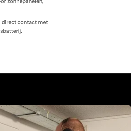
voor zonnepanelen,
m direct contact met
sbatterij.