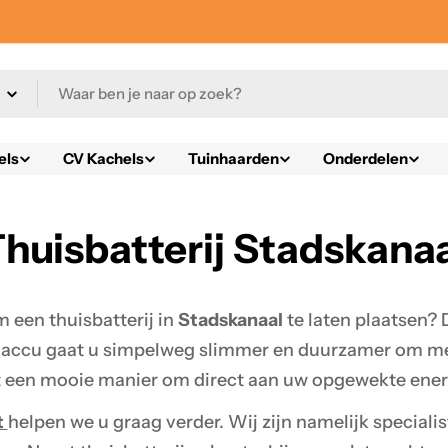
els
CV Kachels
Tuinhaarden
Onderdelen
huisbatterij Stadskana
 een thuisbatterij in
Stadskanaal
te laten plaatsen? 
n accu gaat u simpelweg slimmer en duurzamer om me
t een mooie manier om direct aan uw opgewekte energ
t
helpen we u graag verder. Wij zijn namelijk special