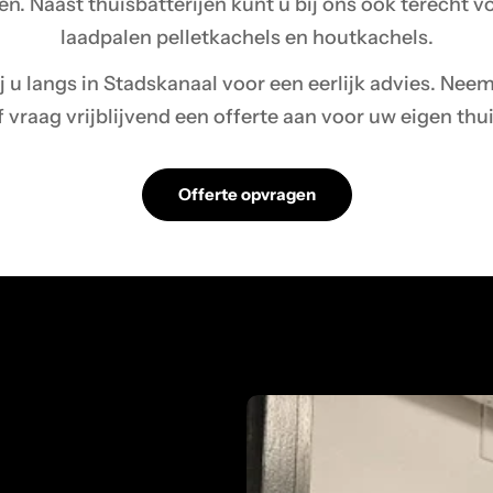
n. Naast thuisbatterijen kunt u bij ons ook terecht 
laadpalen pelletkachels en houtkachels.
u langs in Stadskanaal voor een eerlijk advies. Nee
 vraag vrijblijvend een offerte aan voor uw eigen thui
Offerte opvragen