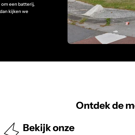
 om een batterij,
 dan kijken we
Ontdek de m
Bekijk onze