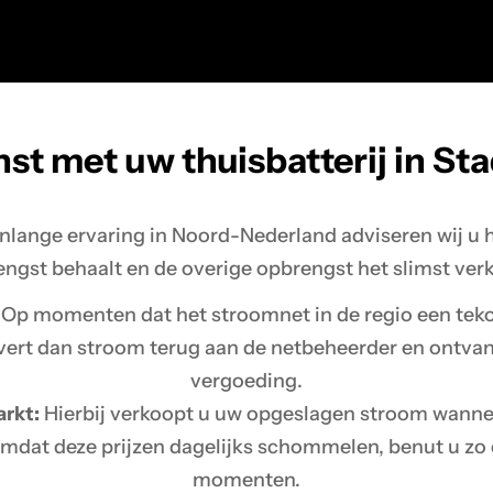
nst met uw thuisbatterij in St
enlange ervaring in Noord-Nederland adviseren wij u 
ngst behaalt en de overige opbrengst het slimst ver
Op momenten dat het stroomnet in de regio een tekor
 levert dan stroom terug aan de netbeheerder en ontva
vergoeding.
rkt:
Hierbij verkoopt u uw opgeslagen stroom wannee
Omdat deze prijzen dagelijks schommelen, benut u zo
momenten.