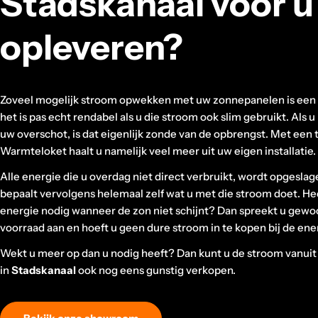
Stadskanaal voor u
opleveren?
Zoveel mogelijk stroom opwekken met uw zonnepanelen is een 
het is pas echt rendabel als u die stroom ook slim gebruikt. Als 
uw overschot, is dat eigenlijk zonde van de opbrengst. Met een t
Warmteloket haalt u namelijk veel meer uit uw eigen installatie.
Alle energie die u overdag niet direct verbruikt, wordt opgeslag
bepaalt vervolgens helemaal zelf wat u met die stroom doet. Hee
energie nodig wanneer de zon niet schijnt? Dan spreekt u gew
voorraad aan en hoeft u geen dure stroom in te kopen bij de en
Wekt u meer op dan u nodig heeft? Dan kunt u de stroom vanuit 
in
Stadskanaal
ook nog eens gunstig verkopen.